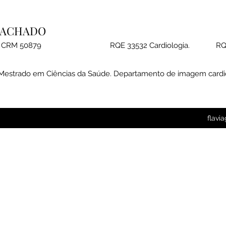
 MACHADO
afia CRM 50879 RQE 33532 Cardiologia. RQE 
. Mestrado em Ciências da Saúde. Departamento de imagem cardi
flav