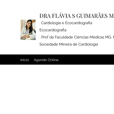
DRA FLÁVIA S GUIMARÃES
. Cardiologia e Ecocardiogr
Ecocardiografia
. Prof da Faculdade Ciências Médicas MG
Sociedade Mineira de Cardiologia
Início
Agende Online