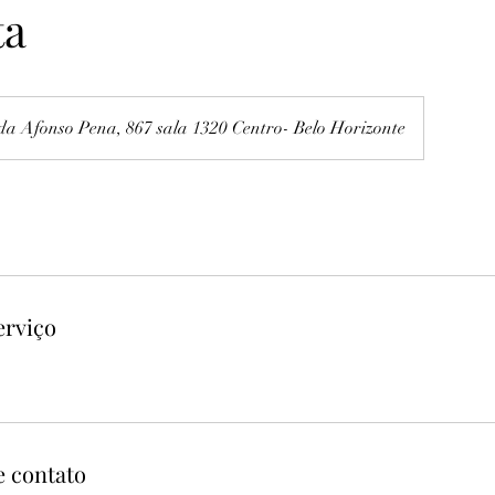
ta
da Afonso Pena, 867 sala 1320 Centro- Belo Horizonte
erviço
e contato